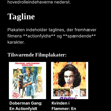
hovedrolleindehaverne nederst.
Tagline
Plakaten indeholder taglines, der fremhæver
filmens **actionfyldte** og **spændende**
karakter.
Tilsvarende Filmplakater:
Doberman Gang:
Kvinden i
En Actionfyldt
Flammer: En