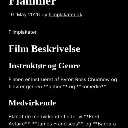
Flammer
19. May 2026
by
filmplakater.dk
Filmplakater
Film Beskrivelse
Instruktør og Genre
Filmen er instrueret af Byron Ross Chudnow og
tilhører genren **action** og **komedie**.
Medvirkende
Blandt de medvirkende finder vi **Fred
Astaire**, **James Franciscus**, og **Barbara