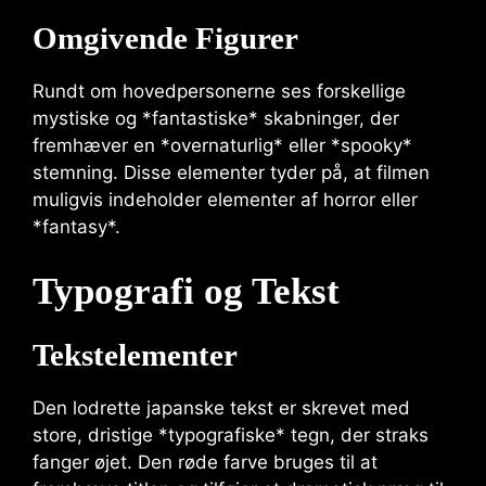
Omgivende Figurer
Rundt om hovedpersonerne ses forskellige
mystiske og *fantastiske* skabninger, der
fremhæver en *overnaturlig* eller *spooky*
stemning. Disse elementer tyder på, at filmen
muligvis indeholder elementer af horror eller
*fantasy*.
Typografi og Tekst
Tekstelementer
Den lodrette japanske tekst er skrevet med
store, dristige *typografiske* tegn, der straks
fanger øjet. Den røde farve bruges til at