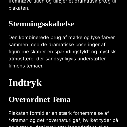
fremhæve titlen og tilføjer et dramatisk præg til
plakaten.
Stemningsskabelse
Den kombinerede brug af mørke og lyse farver
sammen med de dramatiske poseringer af
figurerne skaber en spændingsfyldt og mystisk
atmosfære, der sandsynligvis understøtter
filmens temaer.
Indtryk
Overordnet Tema
Plakaten formidler en stærk fornemmelse af
*drama* og det *overnaturlige*, hvilket tyder på