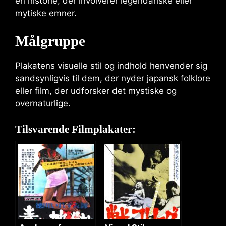
en historie, der involverer legendariske eller
mytiske emner.
Målgruppe
Plakatens visuelle stil og indhold henvender sig
sandsynligvis til dem, der nyder japansk folklore
eller film, der udforsker det mystiske og
overnaturlige.
Tilsvarende Filmplakater: