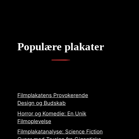
Populære plakater
Filmplakatens Provokerende
Design og Budskab
Horror og Komedie: En Unik
Filmoplevelse
Filmplakatanalyse: Science Fiction