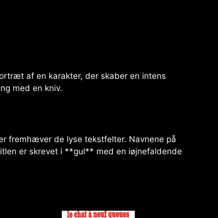
rtræt af en karakter, der skaber en intens
ing med en kniv.
er fremhæver de lyse tekstfelter. Navnene på
titlen er skrevet i **gul** med en iøjnefaldende