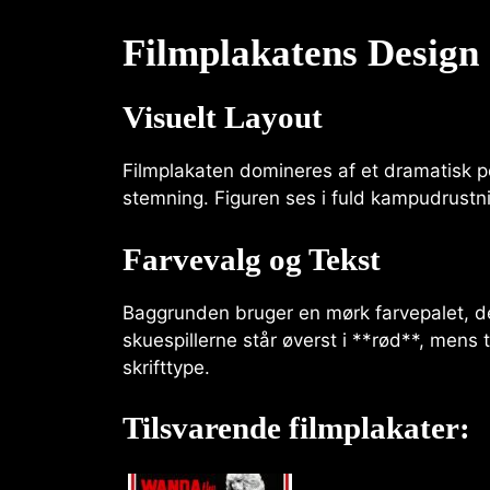
Filmplakatens Design
Visuelt Layout
Filmplakaten domineres af et dramatisk po
stemning. Figuren ses i fuld kampudrustn
Farvevalg og Tekst
Baggrunden bruger en mørk farvepalet, d
skuespillerne står øverst i **rød**, mens 
skrifttype.
Tilsvarende filmplakater: