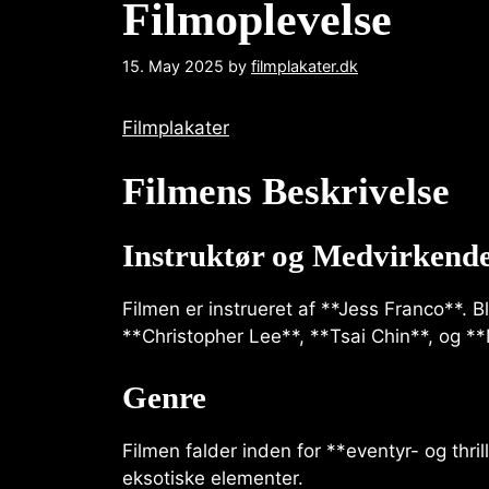
Filmoplevelse
15. May 2025
by
filmplakater.dk
Filmplakater
Filmens Beskrivelse
Instruktør og Medvirkend
Filmen er instrueret af **Jess Franco**. 
**Christopher Lee**, **Tsai Chin**, og *
Genre
Filmen falder inden for **eventyr- og thr
eksotiske elementer.