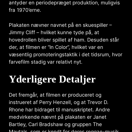
antyder en periodepræget produktion, muligvis
fra 1970’erne.
Plakaten nævner navnet på en skuespiller –
Jimmy Cliff – hvilket kunne tyde på, at
hovedrollen bliver spillet af ham. Desuden står
der, at filmen er “In Color”, hvilket var en
væsentlig promoteringstaktik i det tidsrum, hvor
farvefilm stadig var relativt nyt.
Yderligere Detaljer
Det fremgår, at filmen er produceret og
instrueret af Perry Henzell, og at Trevor D.
Rhone har bidraget til manuskriptet. Andre
medvirkende nævnt på plakaten er Janet
Bartley, Carl Bradshaw og gruppen The
Maytals, som er kendt for deres reggae-musik.