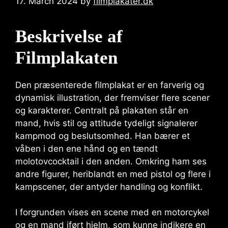
17. March 2024
by
filmplakater.dk
Beskrivelse af
Filmplakaten
Den præsenterede filmplakat er en farverig og
dynamisk illustration, der fremviser flere scener
og karakterer. Centralt på plakaten står en
mand, hvis stil og attitude tydeligt signalerer
kampmod og beslutsomhed. Han bærer et
våben i den ene hånd og en tændt
molotovcocktail i den anden. Omkring ham ses
andre figurer, heriblandt en med pistol og flere i
kampscener, der antyder handling og konflikt.
I forgrunden vises en scene med en motorcykel
og en mand iført hjelm, som kunne indikere en