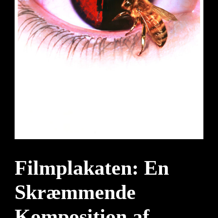
Filmplakaten: En
Skræmmende
Komposition af