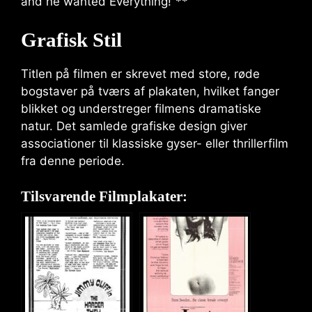
and he wanted Everything!”**
Grafisk Stil
Titlen på filmen er skrevet med store, røde
bogstaver på tværs af plakaten, hvilket fanger
blikket og understreger filmens dramatiske
natur. Det samlede grafiske design giver
associationer til klassiske gyser- eller thrillerfilm
fra denne periode.
Tilsvarende Filmplakater: