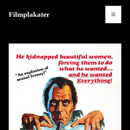
Skip
to
Filmplakater
Menu
content