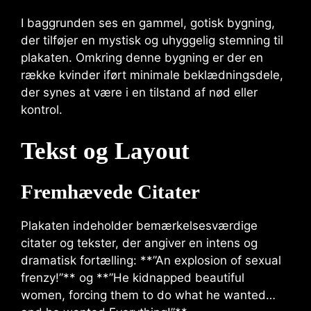
I baggrunden ses en gammel, gotisk bygning,
der tilføjer en mystisk og uhyggelig stemning til
plakaten. Omkring denne bygning er der en
række kvinder iført minimale beklædningsdele,
der synes at være i en tilstand af nød eller
kontrol.
Tekst og Layout
Fremhævede Citater
Plakaten indeholder bemærkelsesværdige
citater og tekster, der angiver en intens og
dramatisk fortælling: **”An explosion of sexual
frenzy!”** og **”He kidnapped beautiful
women, forcing them to do what he wanted…