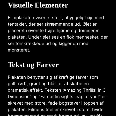
Visuelle Elementer
Filmplakaten viser et stort, uhyggeligt øje med
tentakler, der ser skræmmende ud. Øjet er
placeret i øverste højre hjørne og dominerer
plakaten. Under øjet ses en flok mennesker, der
ser forskrækkede ud og kigger op mod
monsteret.
Tekst og Farver
Plakaten benytter sig af kraftige farver som
gult, rødt, grønt og blåt for at skabe en
dramatisk effekt. Teksten “Amazing Thrills! in 3-
Dimension” og “Fantastic sights leap at you!” er
skrevet med store, fede bogstaver i toppen af
plakaten. Filmens titel er skrevet i store, hvide
bogstaver med en mørk baggrund, hvilket får