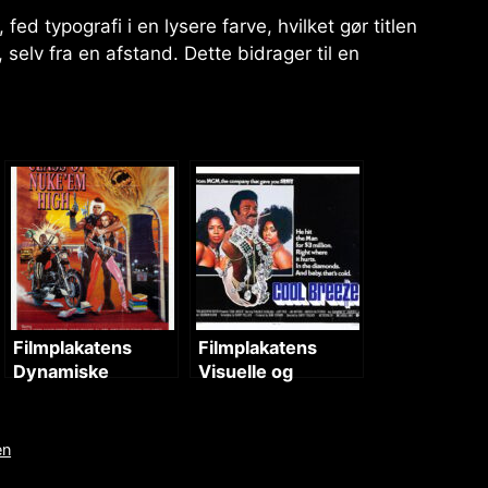
ed typografi i en lysere farve, hvilket gør titlen
 selv fra en afstand. Dette bidrager til en
Filmplakatens
Filmplakatens
Dynamiske
Visuelle og
Visuelle Identitet
Tematiske
Elementer
en