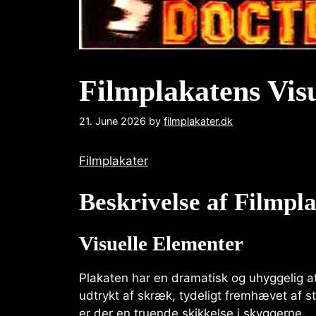
Filmplakatens Vis
21. June 2026
by
filmplakater.dk
Filmplakater
Beskrivelse af Filmpl
Visuelle Elementer
Plakaten har en dramatisk og uhyggelig a
udtrykt af skræk, tydeligt fremhævet af 
er der en truende skikkelse i skyggerne.