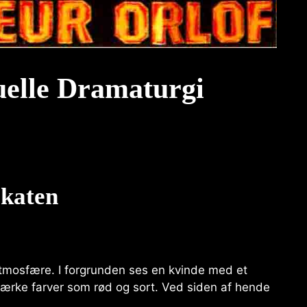
uelle Dramaturgi
akaten
tmosfære. I forgrunden ses en kvinde med et
stærke farver som rød og sort. Ved siden af hende