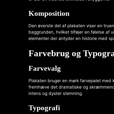
Komposition
Den øverste del af plakaten viser en tru
baggrunden, hvilket tilføjer en følelse af
elementer der antyder en historie med s
Farvebrug og Typogra
Farvevalg
Plakaten bruger en mørk farvepalet med k
fremhæve det dramatiske og skræmmende 
intens og dyster stemning.
Typografi