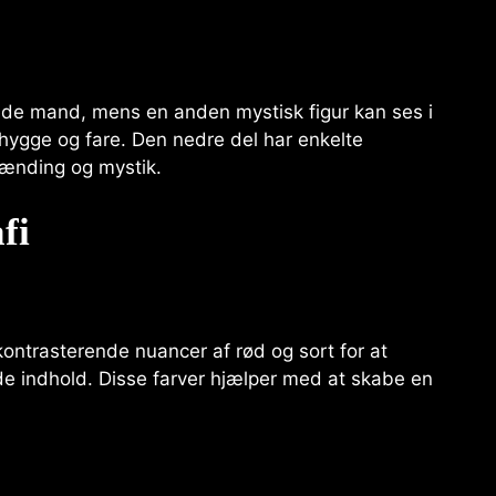
ende mand, mens en anden mystisk figur kan ses i
 uhygge og fare. Den nedre del har enkelte
pænding og mystik.
fi
ontrasterende nuancer af rød og sort for at
indhold. Disse farver hjælper med at skabe en