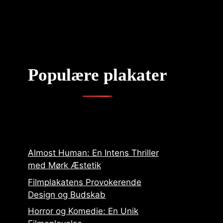
Populære plakater
Almost Human: En Intens Thriller
med Mørk Æstetik
Filmplakatens Provokerende
Design og Budskab
Horror og Komedie: En Unik