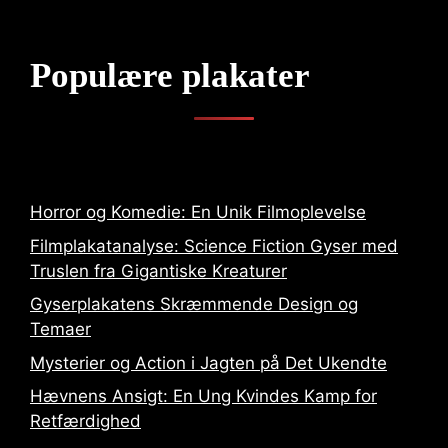
Populære plakater
Horror og Komedie: En Unik Filmoplevelse
Filmplakatanalyse: Science Fiction Gyser med
Truslen fra Gigantiske Kreaturer
Gyserplakatens Skræmmende Design og
Temaer
Mysterier og Action i Jagten på Det Ukendte
Hævnens Ansigt: En Ung Kvindes Kamp for
Retfærdighed