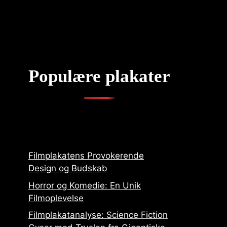
Populære plakater
Filmplakatens Provokerende
Design og Budskab
Horror og Komedie: En Unik
Filmoplevelse
Filmplakatanalyse: Science Fiction