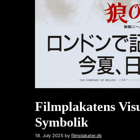
Filmplakatens Vis
Symbolik
18. July 2025
by
filmplakater.dk