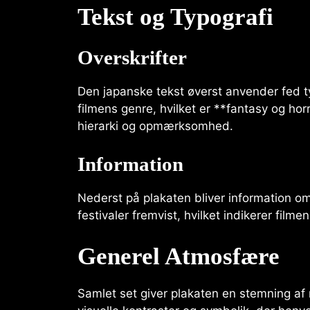
Tekst og Typografi
Overskrifter
Den japanske tekst øverst anvender fed t
filmens genre, hvilket er **fantasy og horr
hierarki og opmærksomhed.
Information
Nederst på plakaten bliver information om
festivaler fremvist, hvilket indikerer film
Generel Atmosfære
Samlet set giver plakaten en stemning a