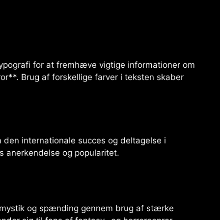
ypografi for at fremhæve vigtige informationer om
or**. Brug af forskellige farver i teksten skaber
 den internationale succes og deltagelse i
ens anerkendelse og popularitet.
f mystik og spænding gennem brug af stærke