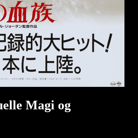
uelle Magi og