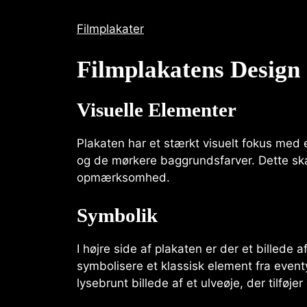
Filmplakater
Filmplakatens Design
Visuelle Elementer
Plakaten har et stærkt visuelt fokus med
og de mørkere baggrundsfarver. Dette sk
opmærksomhed.
Symbolik
I højre side af plakaten er der et billede 
symbolisere et klassisk element fra even
lysebrunt billede af et ulveøje, der tilføje