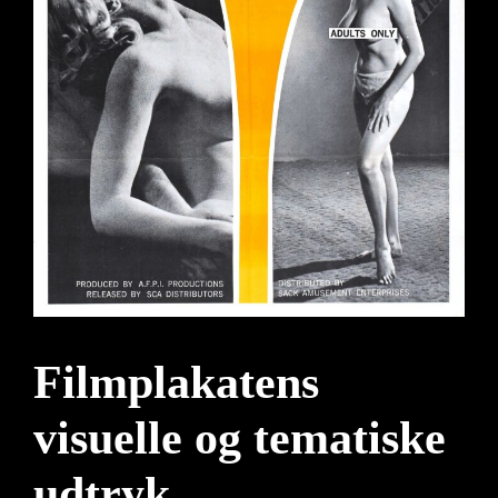
Filmplakatens
visuelle og tematiske
udtryk