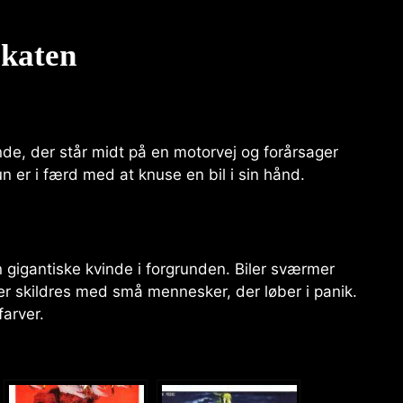
akaten
e, der står midt på en motorvej og forårsager
n er i færd med at knuse en bil i sin hånd.
 gigantiske kvinde i forgrunden. Biler sværmer
r skildres med små mennesker, der løber i panik.
farver.