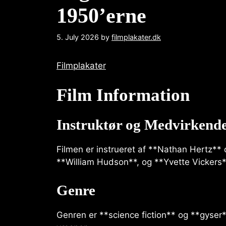
1950’erne
5. July 2026
by
filmplakater.dk
Filmplakater
Film Information
Instruktør og Medvirkend
Filmen er instrueret af **Nathan Hertz** 
**William Hudson**, og **Yvette Vickers*
Genre
Genren er **science fiction** og **gyser*