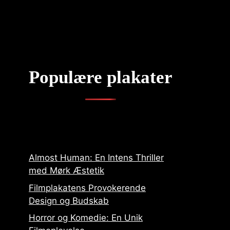
Populære plakater
Almost Human: En Intens Thriller
med Mørk Æstetik
Filmplakatens Provokerende
Design og Budskab
Horror og Komedie: En Unik