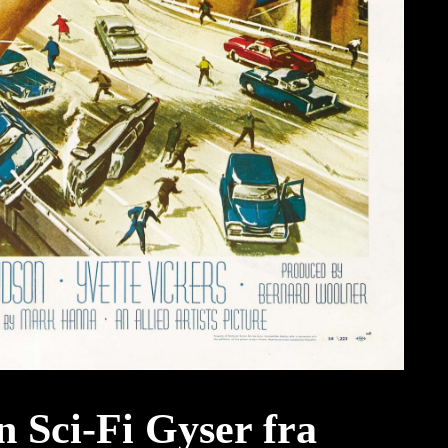
 Sci-Fi Gyser fra