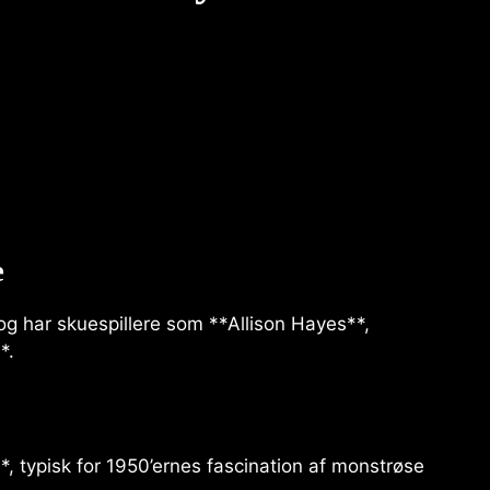
e
og har skuespillere som **Allison Hayes**,
*.
*, typisk for 1950’ernes fascination af monstrøse