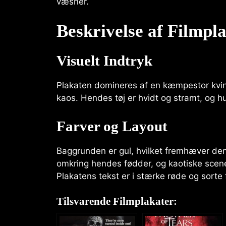
væsner.
Beskrivelse af Filmpl
Visuelt Indtryk
Plakaten domineres af en kæmpestor kvind
kaos. Hendes tøj er hvidt og stramt, og hu
Farver og Layout
Baggrunden er gul, hvilket fremhæver den
omkring hendes fødder, og kaotiske scene
Plakatens tekst er i stærke røde og sorte 
Tilsvarende Filmplakater: