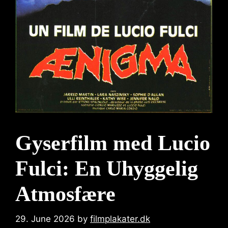
Gyserfilm med Lucio
Fulci: En Uhyggelig
Atmosfære
29. June 2026
by
filmplakater.dk