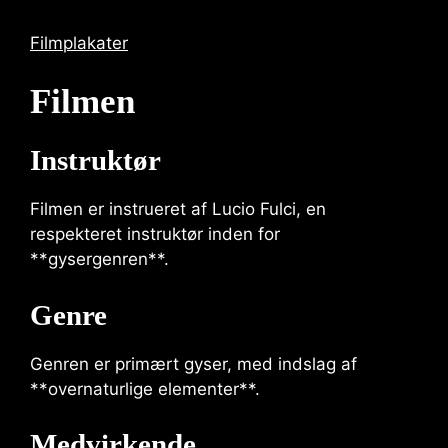
Filmplakater
Filmen
Instruktør
Filmen er instrueret af Lucio Fulci, en
respekteret instruktør inden for
**gysergenren**.
Genre
Genren er primært gyser, med indslag af
**overnaturlige elementer**.
Medvirkende