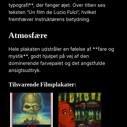
typografi**, der fanger øjet. Over titlen ses
teksten “Un film de Lucio Fulci”, hvilket
fremhæver instruktørens betydning.
Atmosfære
Hele plakaten udstråler en følelse af **fare og
mystik**, godt hjulpet på vej af den
dominerende farvepalet og det angstfulde
ansigtsudtryk.
Tilsvarende Filmplakater: