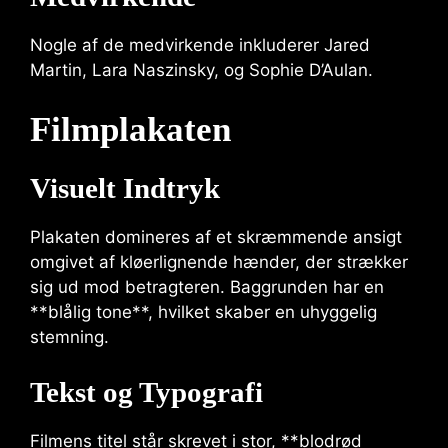
Nogle af de medvirkende inkluderer Jared
Martin, Lara Naszinsky, og Sophie D’Aulan.
Filmplakaten
Visuelt Indtryk
Plakaten domineres af et skræmmende ansigt
omgivet af kløerlignende hænder, der strækker
sig ud mod betragteren. Baggrunden har en
**blålig tone**, hvilket skaber en uhyggelig
stemning.
Tekst og Typografi
Filmens titel står skrevet i stor, **blodrød