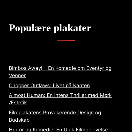
Populære plakater
Bimbos Away! – En Komedie om Eventyr og
Venner
Chopper Outlaws: Livet på Kanten
Almost Human: En Intens Thriller med Mørk
Æstetik
Filmplakatens Provokerende Design og
Budskab
Horror og Komedie: En Unik Filmoplevelse