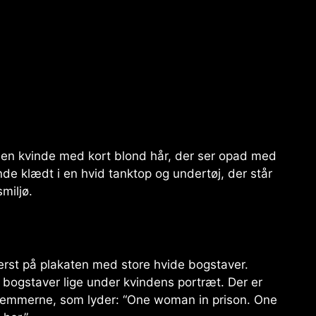
f en kvinde med kort blond hår, der ser opad med
nde klædt i en hvid tanktop og undertøj, der står
miljø.
rst på plakaten med store hvide bogstaver.
de bogstaver lige under kvindens portræt. Der er
 tremmerne, som lyder: “One woman in prison. One