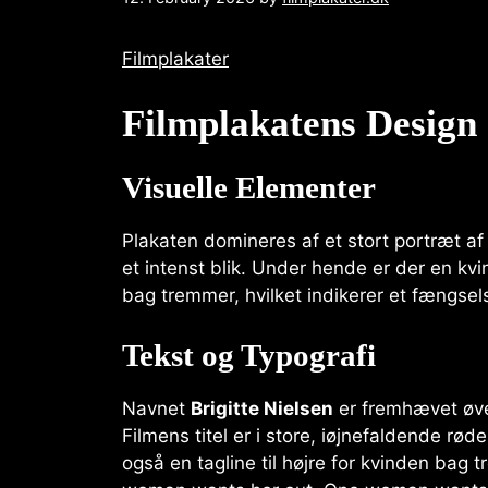
Filmplakater
Filmplakatens Design
Visuelle Elementer
Plakaten domineres af et stort portræt a
et intenst blik. Under hende er der en kvi
bag tremmer, hvilket indikerer et fængsels
Tekst og Typografi
Navnet
Brigitte Nielsen
er fremhævet øve
Filmens titel er i store, iøjnefaldende rø
også en tagline til højre for kvinden bag