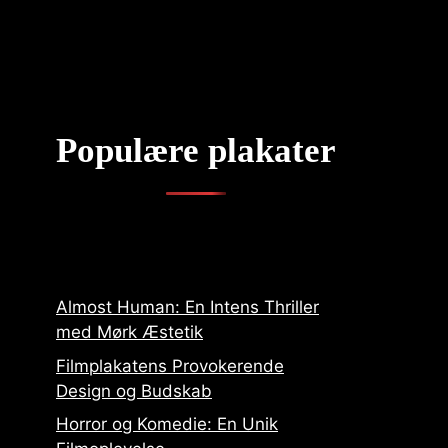
Populære plakater
Almost Human: En Intens Thriller
med Mørk Æstetik
Filmplakatens Provokerende
Design og Budskab
Horror og Komedie: En Unik