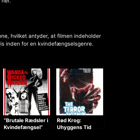
her.”
ne, hvilket antyder, at filmen indeholder
vis inden for en kvindefængselsgenre.
“Brutale Rædsler i
Rød Krog:
Kvindefængsel”
Uhyggens Tid