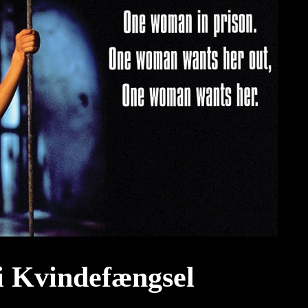
 i Kvindefængsel