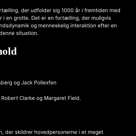
rtælling, der udfolder sig 1000 år i fremtiden med
i en grotte. Det er en fortælling, der muligvis
ndsdynamik og menneskelig interaktion efter en
l denne situation.
hold
berg og Jack Pollexfen
 Robert Clarke og Margaret Field.
on, der skildrer hovedpersonerne i et meget