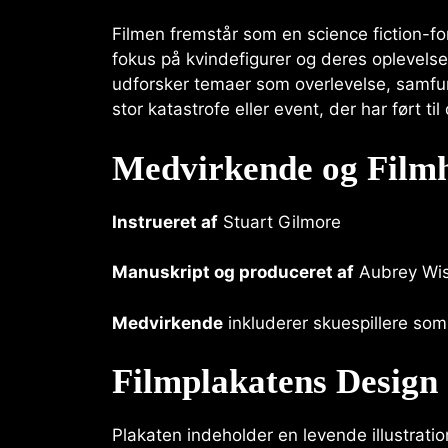
Filmen fremstår som en science fiction-fo
fokus på kvindefigurer og deres oplevelser 
udforsker temaer som overlevelse, samfu
stor katastrofe eller event, der har ført ti
Medvirkende og Film
Instrueret af
Stuart Gilmore
Manuskript og produceret af
Aubrey Wis
Medvirkende
inkluderer skuespillere som
Filmplakatens Design
Plakaten indeholder en levende illustrati