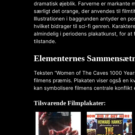
dramatisk øjeblik. Farverne er markante 
særligt det orange, der anvendes til filmtit
Illustrationen i baggrunden antyder en p
hvilket bidrager til sci-fi genren. Karakte
almindelig i periodens plakatkunst, for 
tilstande.
Elementernes Sammensæt
Teksten “Women of The Caves 1000 Years F
filmens præmis. Plakaten viser også en kv
kan symbolisere filmens centrale konflikt 
Tilsvarende Filmplakater: