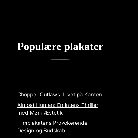
Populære plakater
Chopper Outlaws: Livet på Kanten
Almost Human: En Intens Thriller
med Mørk Æstetik
Filmplakatens Provokerende
Design og Budskab