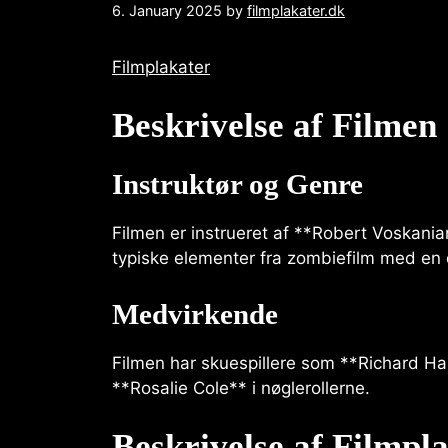
6. January 2025
by
filmplakater.dk
Filmplakater
Beskrivelse af Filmen
Instruktør og Genre
Filmen er instrueret af **Robert Voskania
typiske elementer fra zombiefilm med e
Medvirkende
Filmen har skuespillere som **Richard Ha
**Rosalie Cole** i nøglerollerne.
Beskrivelse af Filmpl