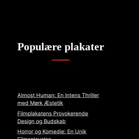
Populære plakater
Almost Human: En Intens Thriller
med Mørk Æstetik
Filmplakatens Provokerende
Design og Budskab
Horror og Komedie: En Unik