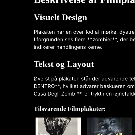
Visuelt Design
Plakaten har en overflod af mørke, dystre
I forgrunden ses flere **zombier**, der b
indikerer handlingens kerne.
Tekst og Layout
Øverst på plakaten står der advarende
DENTRO**, hvilket advarer beskueren om de
Casa Degli Zombi**, er trykt i en iøjnefa
Tilsvarende Filmplakater: