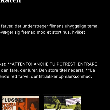
 farver, der understreger filmens uhyggelige tema.
evæger sig fremad mod et stort hus, hvilket
 tekst: **ATTENTO! ANCHE TU POTRESTI ENTRARE
n fare, der lurer. Den store titel nederst, **La
ldende rød farve, der tiltrækker opmærksomhed.