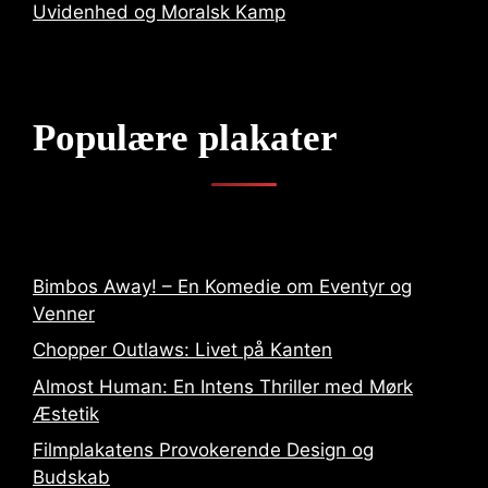
Uvidenhed og Moralsk Kamp
Populære plakater
Bimbos Away! – En Komedie om Eventyr og
Venner
Chopper Outlaws: Livet på Kanten
Almost Human: En Intens Thriller med Mørk
Æstetik
Filmplakatens Provokerende Design og
Budskab