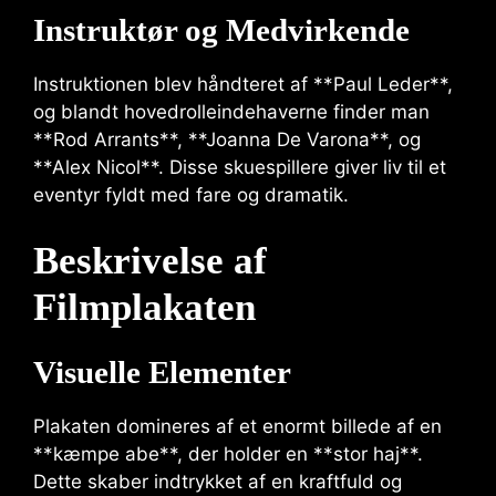
Instruktør og Medvirkende
Instruktionen blev håndteret af **Paul Leder**,
og blandt hovedrolleindehaverne finder man
**Rod Arrants**, **Joanna De Varona**, og
**Alex Nicol**. Disse skuespillere giver liv til et
eventyr fyldt med fare og dramatik.
Beskrivelse af
Filmplakaten
Visuelle Elementer
Plakaten domineres af et enormt billede af en
**kæmpe abe**, der holder en **stor haj**.
Dette skaber indtrykket af en kraftfuld og