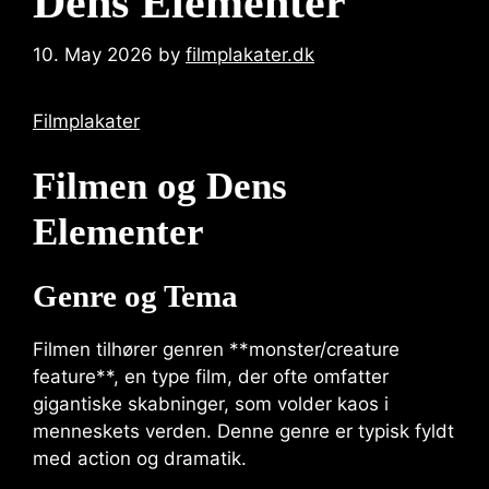
Dens Elementer
10. May 2026
by
filmplakater.dk
Filmplakater
Filmen og Dens
Elementer
Genre og Tema
Filmen tilhører genren **monster/creature
feature**, en type film, der ofte omfatter
gigantiske skabninger, som volder kaos i
menneskets verden. Denne genre er typisk fyldt
med action og dramatik.