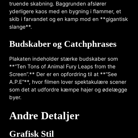
truende skabning. Baggrunden afslører
yderligere kaos med en bygning i flammer, et
skib i farvandet og en kamp mod en **gigantisk
slange**.
Budskaber og Catchphrases
Plakaten indeholder stærke budskaber som
**”Ten Tons of Animal Fury Leaps from the
Screen”.** Der er en opfordring til at **”See
A.P.E”**, hvor filmen lover spektakulære scener
som det at udfordre kæmpe hajer og ødelægge
byer.
Andre Detaljer
Grafisk Stil