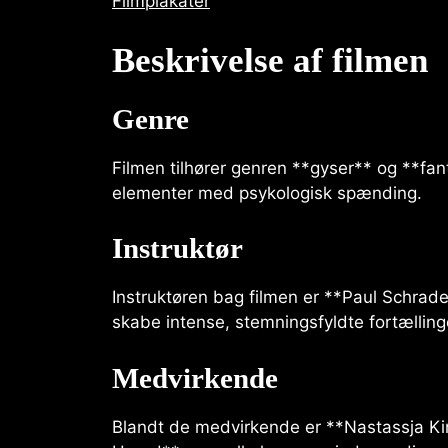
Filmplakater
Beskrivelse af filmen
Genre
Filmen tilhører genren **gyser** og **fan
elementer med psykologisk spænding.
Instruktør
Instruktøren bag filmen er **Paul Schrader*
skabe intense, stemningsfyldte fortælling
Medvirkende
Blandt de medvirkende er **Nastassja Ki