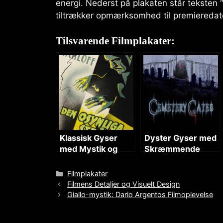
energi. Nederst på plakaten står teksten “
tiltrækker opmærksomhed til premieredat
Tilsvarende Filmplakater:
Klassisk Gyser
Dyster Gyser med
med Mystik og
Skræmmende
Science Fiction
Atmosfære
Categories
Filmplakater
Filmens Detaljer og Visuelt Design
Giallo-mystik: Dario Argentos Filmoplevelse