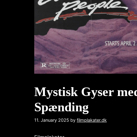
Mystisk Gyser med
Spænding
11. January 2025
by
filmplakater.dk