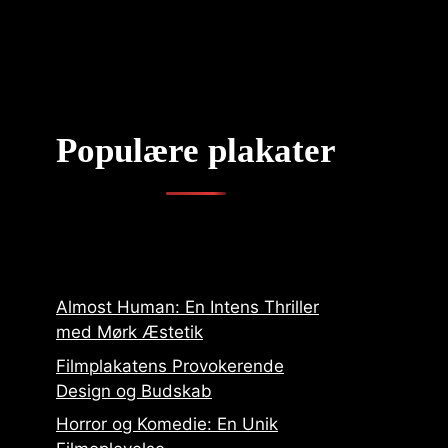
Populære plakater
Almost Human: En Intens Thriller
med Mørk Æstetik
Filmplakatens Provokerende
Design og Budskab
Horror og Komedie: En Unik