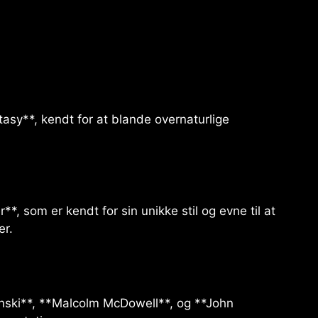
tasy**, kendt for at blande overnaturlige
*, som er kendt for sin unikke stil og evne til at
er.
nski**, **Malcolm McDowell**, og **John