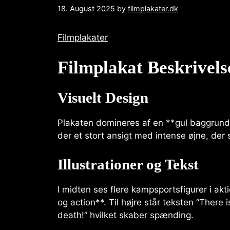
18. August 2025
by
filmplakater.dk
Filmplakater
Filmplakat Beskrivels
Visuelt Design
Plakaten domineres af en **gul baggrund
der et stort ansigt med intense øjne, der 
Illustrationer og Tekst
I midten ses flere kampsportsfigurer i ak
og action**. Til højre står teksten “There
death!” hvilket skaber spænding.