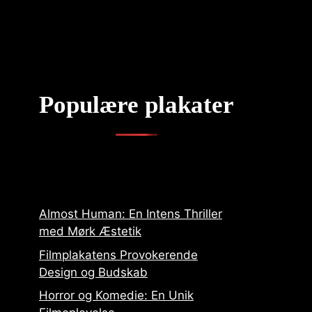
Populære plakater
Almost Human: En Intens Thriller
med Mørk Æstetik
Filmplakatens Provokerende
Design og Budskab
Horror og Komedie: En Unik