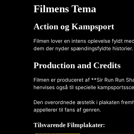
Filmens Tema
Action og Kampsport
Filmen lover en intens oplevelse fyldt m
dem der nyder spændingsfyldte historier.
Production and Credits
Filmen er produceret af **Sir Run Run Sh
henvises også til specielle kampsportsscen
Den overordnede æstetik i plakaten fremh
appellerer til fans af genren.
Tilsvarende Filmplakater: