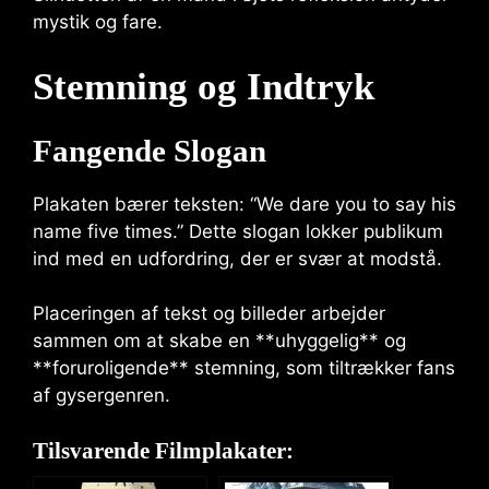
mystik og fare.
Stemning og Indtryk
Fangende Slogan
Plakaten bærer teksten: “We dare you to say his
name five times.” Dette slogan lokker publikum
ind med en udfordring, der er svær at modstå.
Placeringen af tekst og billeder arbejder
sammen om at skabe en **uhyggelig** og
**foruroligende** stemning, som tiltrækker fans
af gysergenren.
Tilsvarende Filmplakater: