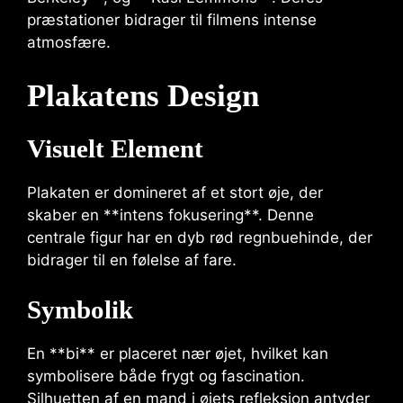
præstationer bidrager til filmens intense
atmosfære.
Plakatens Design
Visuelt Element
Plakaten er domineret af et stort øje, der
skaber en **intens fokusering**. Denne
centrale figur har en dyb rød regnbuehinde, der
bidrager til en følelse af fare.
Symbolik
En **bi** er placeret nær øjet, hvilket kan
symbolisere både frygt og fascination.
Silhuetten af en mand i øjets refleksion antyder