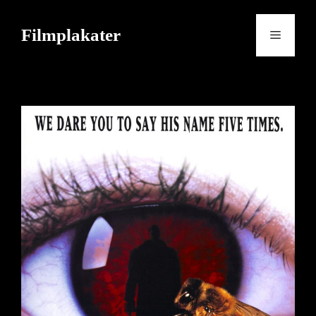
Skip
to
Filmplakater
Menu
content