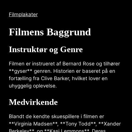
Filmplakater
Filmens Baggrund
Instruktør og Genre
Filmen er instrueret af Bernard Rose og tilhører
**gyser** genren. Historien er baseret på en
fortælling fra Clive Barker, hvilket lover en
uhyggelig oplevelse.
Medvirkende
Blandt de kendte skuespillere i filmen er
**Virginia Madsen**, **Tony Todd**, **Xander
Berkeley**, og **Kasi Lemmons**. Deres