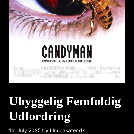
Uhyggelig Femfoldig
Udfordring
16. July 2025
by
filmplakater.dk