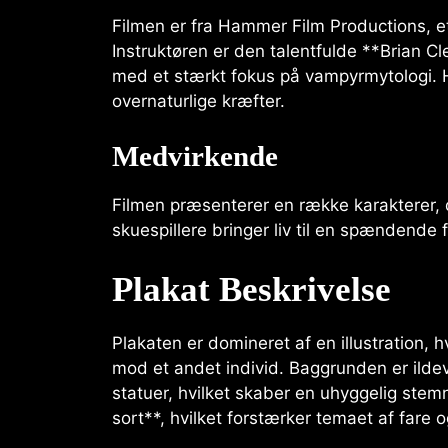
Filmen er fra Hammer Film Productions, et
Instruktøren er den talentfulde **Brian C
med et stærkt fokus på vampyrmytologi. H
overnaturlige kræfter.
Medvirkende
Filmen præsenterer en række karakterer, de
skuespillere bringer liv til en spændende 
Plakat Beskrivelse
Plakaten er domineret af en illustration,
mod et andet individ. Baggrunden er ilde
statuer, hvilket skaber en uhyggelig ste
sort**, hvilket forstærker temaet af fare o