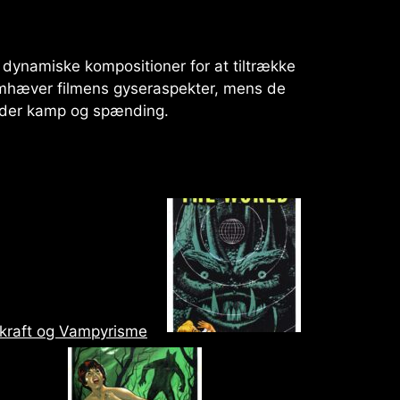
 dynamiske kompositioner for at tiltrække
mhæver filmens gyseraspekter, mens de
tyder kamp og spænding.
ekraft og Vampyrisme