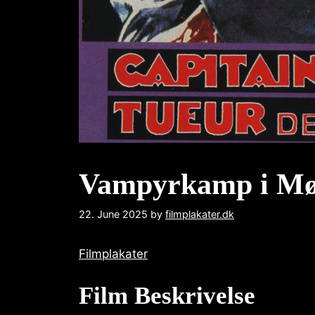
Vampyrkamp i Mø
22. June 2025
by
filmplakater.dk
Filmplakater
Film Beskrivelse