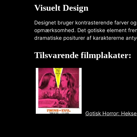
Visuelt Design
Designet bruger kontrasterende farver og
opmærksomhed. Det gotiske element fre
dramatiske positurer af karaktererne an
Tilsvarende filmplakater:
Gotisk Horror: Heks