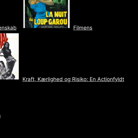
genskab
Filmens
Kraft, Kærlighed og Risiko: En Actionfyldt
r
e