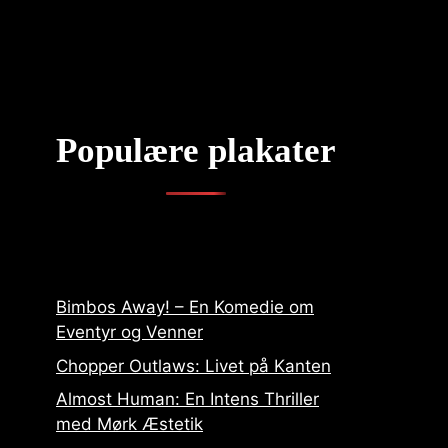
Populære plakater
Bimbos Away! – En Komedie om
Eventyr og Venner
Chopper Outlaws: Livet på Kanten
Almost Human: En Intens Thriller
med Mørk Æstetik