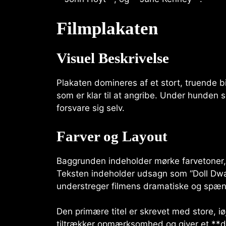
Filmplakaten
Visuel Beskrivelse
Plakaten domineres af et stort, truende 
som er klar til at angribe. Under hunden
forsvare sig selv.
Farver og Layout
Baggrunden indeholder mørke farvetoner,
Teksten indeholder udsagn som “Doll Dwar
understreger filmens dramatiske og spænd
Den primære titel er skrevet med store, iø
tiltrækker opmærksomhed og giver et **d