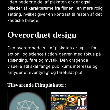
I den nederste del af plakaten er der også
billeder af karaktererne fra filmen i en mere rolig
setting, hvilket giver en kontrast til resten af det
kaotiske billede.
Overordnet design
Den overordnede stil af plakaten er typisk for
action- og science fiction-genren med fokus på
spænding, fare og mystik. Den dragende
visuelle stil skal fange publikums interesse og
antyder et eventyrligt og farefuldt plot.
Tilsvarende Filmplakater: