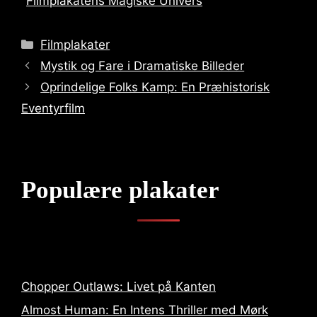
Filmplakatens Magiske Univers
Categories
Filmplakater
Mystik og Fare i Dramatiske Billeder
Oprindelige Folks Kamp: En Præhistorisk
Eventyrfilm
Populære plakater
Chopper Outlaws: Livet på Kanten
Almost Human: En Intens Thriller med Mørk