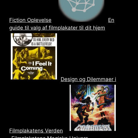
Fiction Oplevelse
En
guide til valg af filmplakater til dit hjem
Design og Dilemmaer i
Filmplakatens Verden