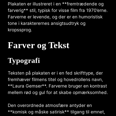
Plakaten er illustreret i en **fremtrædende og
farverig** stil, typisk for visse film fra 1970’erne.
Farverne er levende, og der er en humoristisk
tone i karakterernes ansigtsudtryk og
kropssprog.
Farver og Tekst
Typografi
Teksten på plakaten er i en fed skrifttype, der
fremhæver filmens titel og hovedrollens navn,
**Laura Gemser**. Farverne bruger en kontrast
mellem rød og gul for at skabe opmærksomhed.
Den overordnede atmosfære antyder en
**komisk og måske satirisk** tilgang til emnet,