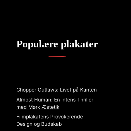
Populære plakater
Chopper Outlaws: Livet på Kanten
Almost Human: En Intens Thriller
med Mørk Æstetik
Filmplakatens Provokerende
Design og Budskab