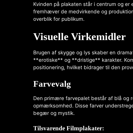
Kvinden på plakaten står i centrum og er e
fremhæver de medvirkende og produktionen
overblik for publikum.
Visuelle Virkemidler
Brugen af skygge og lys skaber en drama
**erotiske** og **dristige** karakter. K
positionering, hvilket bidrager til den pr
Farvevalg
Den primære farvepalet består af blå og r
opmærksomhed. Disse farver understreger 
begær og mystik.
Tilsvarende Filmplakater: