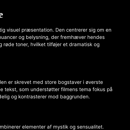
e
ig visuel præsentation. Den centrerer sig om en
 nuancer og belysning, der fremhæver hendes
røde toner, hvilket tilføjer et dramatisk og
tlen er skrevet med store bogstaver i øverste
de tekst, som understøtter filmens tema fokus på
ydelig og kontrasterer mod baggrunden.
mbinerer elementer af mystik og sensualitet.