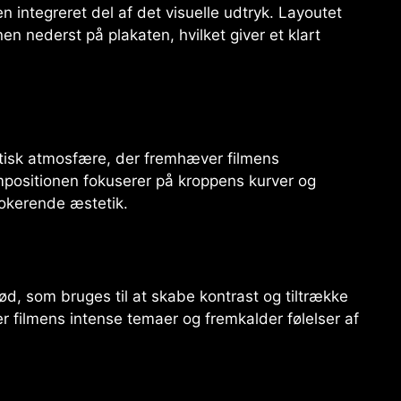
n integreret del af det visuelle udtryk. Layoutet
 nederst på plakaten, hvilket giver et klart
tisk atmosfære, der fremhæver filmens
ompositionen fokuserer på kroppens kurver og
ovokerende æstetik.
ød, som bruges til at skabe kontrast og tiltrække
filmens intense temaer og fremkalder følelser af