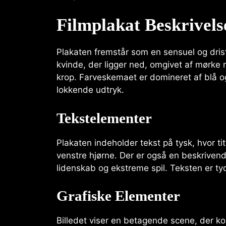
Filmplakat Beskrivels
Plakaten fremstår som en sensuel og drist
kvinde, der ligger ned, omgivet af mørke
krop. Farveskemaet er domineret af blå og 
lokkende udtryk.
Tekstelementer
Plakaten indeholder tekst på tysk, hvor ti
venstre hjørne. Der er også en beskriven
lidenskab og ekstreme spil. Teksten er t
Grafiske Elementer
Billedet viser en betagende scene, der ko