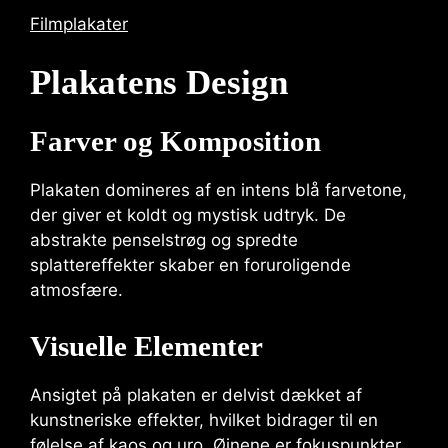
Filmplakater
Plakatens Design
Farver og Komposition
Plakaten domineres af en intens blå farvetone,
der giver et koldt og mystisk udtryk. De
abstrakte penselstrøg og spredte
splattereffekter skaber en foruroligende
atmosfære.
Visuelle Elementer
Ansigtet på plakaten er delvist dækket af
kunstneriske effekter, hvilket bidrager til en
følelse af kaos og uro. Øjnene er fokuspunkter,