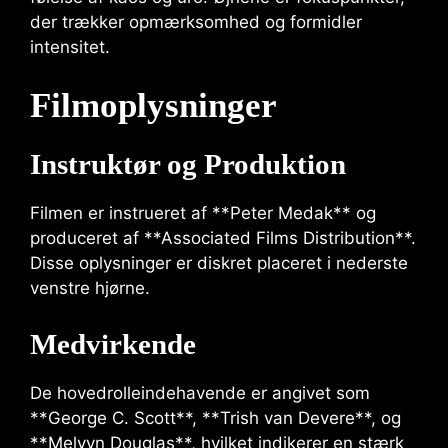
der trækker opmærksomhed og formidler
intensitet.
Filmoplysninger
Instruktør og Produktion
Filmen er instrueret af **Peter Medak** og
produceret af **Associated Films Distribution**.
Disse oplysninger er diskret placeret i nederste
venstre hjørne.
Medvirkende
De hovedrolleindehavende er angivet som
**George C. Scott**, **Trish van Devere**, og
**Melvyn Douglas**, hvilket indikerer en stærk