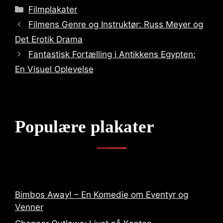
Categories
Filmplakater
Filmens Genre og Instruktør: Russ Meyer og
Det Erotik Drama
Fantastisk Fortælling i Antikkens Egypten:
En Visuel Oplevelse
Populære plakater
Bimbos Away! – En Komedie om Eventyr og
Venner