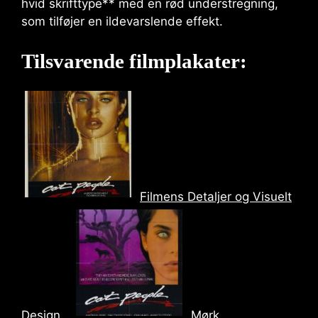
hvid skrifttype** med en rød understregning,
som tilføjer en ildevarslende effekt.
Tilsvarende filmplakater:
Filmens Detaljer og Visuelt
Design
Mørk