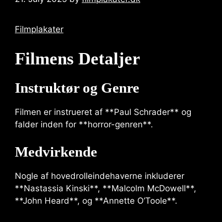
Filmplakater
Filmens Detaljer
Instruktør og Genre
Filmen er instrueret af **Paul Schrader** og
falder inden for **horror-genren**.
Medvirkende
Nogle af hovedrolleindehaverne inkluderer
**Nastassia Kinski**, **Malcolm McDowell**,
**John Heard**, og **Annette O’Toole**.