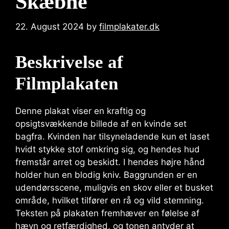
Skæbne
22. August 2024
by
filmplakater.dk
Beskrivelse af
Filmplakaten
Denne plakat viser en kraftig og
opsigtsvækkende billede af en kvinde set
bagfra. Kvinden har tilsyneladende kun et laset
hvidt stykke stof omkring sig, og hendes hud
fremstår arret og beskidt. I hendes højre hånd
holder hun en blodig kniv. Baggrunden er en
udendørsscene, muligvis en skov eller et busket
område, hvilket tilfører en rå og vild stemning.
Teksten på plakaten fremhæver en følelse af
hævn og retfærdighed, og tonen antyder at