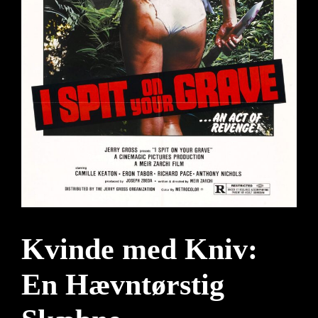
Kvinde med Kniv:
En Hævntørstig