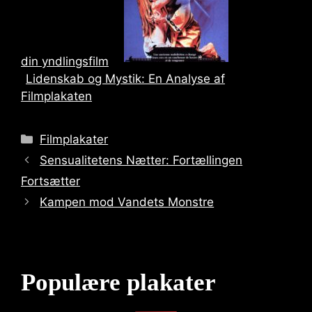
din yndlingsfilm
Lidenskab og Mystik: En Analyse af
Filmplakaten
Categories
Filmplakater
Sensualitetens Nætter: Fortællingen
Fortsætter
Kampen mod Vandets Monstre
Populære plakater