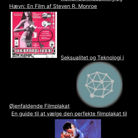
Hævn: En Film af Steven R. Monroe
Seksualitet og Teknologi i
Øjenfaldende Filmplakat
En guide til at vælge den perfekte filmplakat til