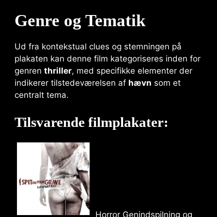
Genre og Tematik
Ud fra kontekstual clues og stemningen på
plakaten kan denne film kategoriseres inden for
genren
thriller
, med specifikke elementer der
indikerer tilstedeværelsen af
hævn
som et
centralt tema.
Tilsvarende filmplakater:
Horror Genindspilning og