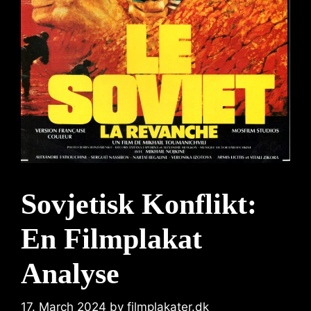
Sovjetisk Konflikt:
En Filmplakat
Analyse
17. March 2024
by
filmplakater.dk