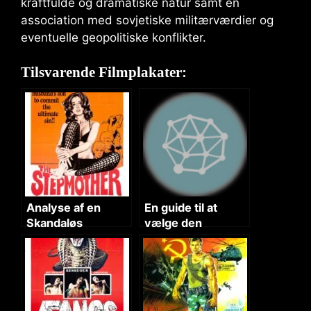
kraftfulde og dramatiske natur samt en
association med sovjetiske militærværdier og
eventuelle geopolitiske konflikter.
Tilsvarende Filmplakater:
Analyse af en
En guide til at
Skandaløs
vælge den
Filmplakat
perfekte filmplakat
til din yndlingsfilm