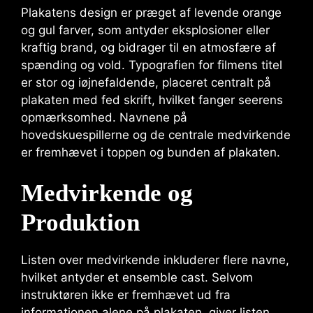
Plakatens design er præget af levende orange
og gul farver, som antyder eksplosioner eller
kraftig brand, og bidrager til en atmosfære af
spænding og vold. Typografien for filmens titel
er stor og iøjnefaldende, placeret centralt på
plakaten med fed skrift, hvilket fanger seerens
opmærksomhed. Navnene på
hovedskuespillerne og de centrale medvirkende
er fremhævet i toppen og bunden af plakaten.
Medvirkende og
Produktion
Listen over medvirkende inkluderer flere navne,
hvilket antyder et ensemble cast. Selvom
instruktøren ikke er fremhævet ud fra
informationen alene på plakaten, giver listen