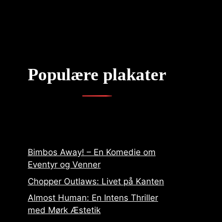
Populære plakater
Bimbos Away! – En Komedie om
Eventyr og Venner
Chopper Outlaws: Livet på Kanten
Almost Human: En Intens Thriller
med Mørk Æstetik