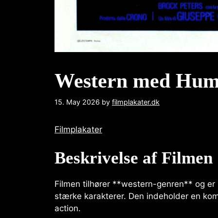
Western med Humo
15. May 2026
by
filmplakater.dk
Filmplakater
Beskrivelse af Filmen
Filmen tilhører **western-genren** og er
stærke karakterer. Den indeholder en kom
action.