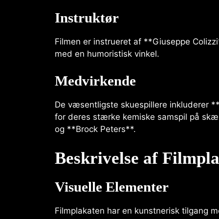
Instruktør
Filmen er instrueret af **Giuseppe Colizz
med en humoristisk vinkel.
Medvirkende
De væsentligste skuespillere inkluderer *
for deres stærke kemiske samspil på skær
og **Brock Peters**.
Beskrivelse af Filmpl
Visuelle Elementer
Filmplakaten har en kunstnerisk tilgang me