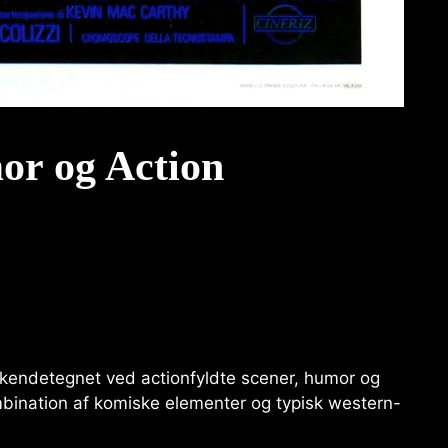
r og Action
 kendetegnet ved actionfyldte scener, humor og
bination af komiske elementer og typisk western-